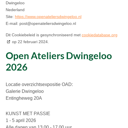
Dwingeloo
Nederland
Site:
https://www.openateliersdwingeloo.nl
E-mail:
post@
openateliersdwingeloo.nl
Dit Cookiebeleid is gesynchroniseerd met
cookiedatabase.org
op 22 februari 2024.
Open Ateliers Dwingeloo
2026
Locatie overzichtsexpositie OAD:
Galerie Dwingeloo
Entingheweg 20A
KUNST MET PASSIE
1 - 5 april 2026
Alle dagen van 13.00 - 17.00 uur.