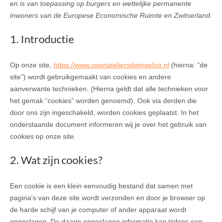
en is van toepassing op burgers en wettelijke permanente
inwoners van de Europese Economische Ruimte en Zwitserland.
1. Introductie
Op onze site,
https://www.openateliersdwingeloo.nl
(hierna: “de
site”) wordt gebruikgemaakt van cookies en andere
aanverwante technieken. (Hierna geldt dat alle technieken voor
het gemak “cookies” worden genoemd). Ook via derden die
door ons zijn ingeschakeld, worden cookies geplaatst. In het
onderstaande document informeren wij je over het gebruik van
cookies op onze site.
2. Wat zijn cookies?
Een cookie is een klein eenvoudig bestand dat samen met
pagina's van deze site wordt verzonden en door je browser op
de harde schijf van je computer of ander apparaat wordt
opgeslagen. De daarin opgeslagen informatie kan tijdens een